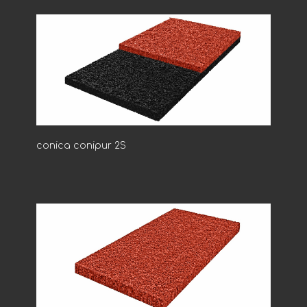
conica conipur 2S