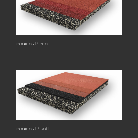
conica JP eco
conica JIP soft