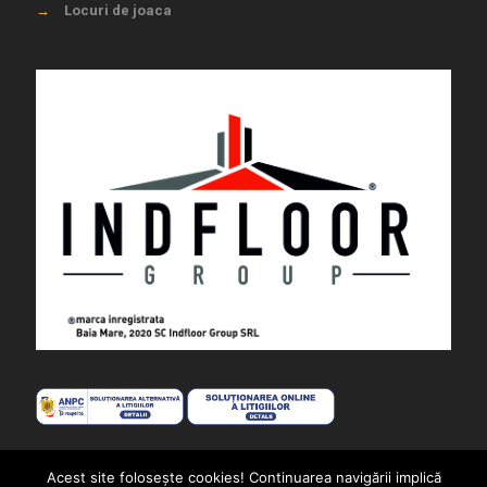
→
Locuri de joaca
Acest site foloseşte cookies! Continuarea navigării implică