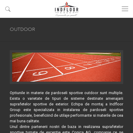
OUTDOOR
Optiunile in materie de pardoseli sportive outdoor sunt multiple.
Exista o varietate de tipuri de sisteme destinate amenajarii
suprafetelor sportive de exterior. Echipa de montaj a Indfloor
Group este specializata in instalarea de pardoseli sportive
profesionale, beneficiind de utilaje performante si materile de cea
mai buna calitate.
Unul dintre partenerii nostri de baza in realizarea suprafetelor
sportive turnate de exceptie este Conica AG, companie ce se