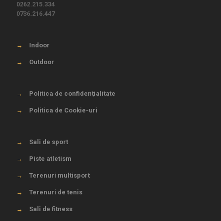
0262.215.334
0736.216.447
→
Indoor
→
Outdoor
→
Politica de confidențialitate
→
Politica de Cookie-uri
→
Sali de sport
→
Piste atletism
→
Terenuri multisport
→
Terenuri de tenis
→
Sali de fitness