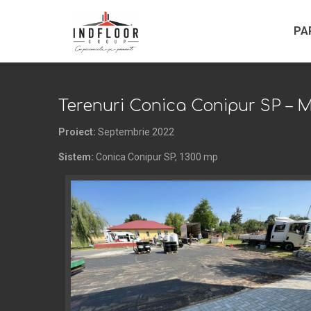
PA
Terenuri Conica Conipur SP – Mo
Proiect:
Septembrie 2022
Sistem:
Conica Conipur SP, 1300 mp