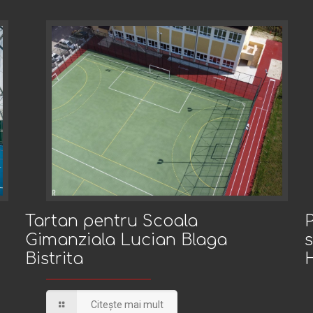
Tartan pentru Scoala Gimanziala Lucian Blaga
Tartan pentru Scoala
Gimanziala Lucian Blaga
s
Bistrita
Bistrita
Citește mai mult