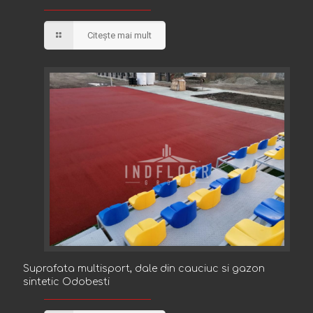
Hasdeu Buzau
Citește mai mult
Suprafata multisport, dale din cauciuc si gazon
Suprafata multisport, dale din cauciuc si gazon
sintetic Odobesti
sintetic Odobesti