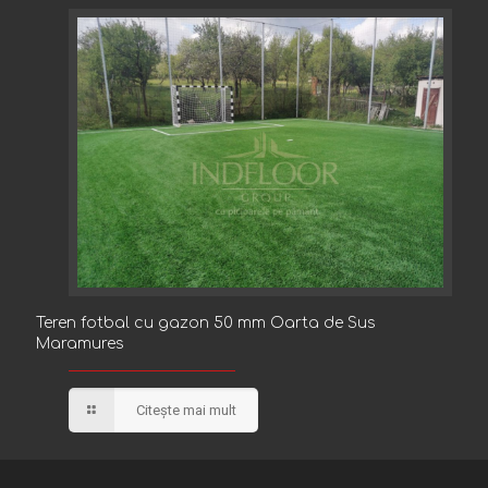
Teren fotbal cu gazon 50 mm Oarta de Sus
Teren fotbal cu gazon 50 mm Oarta de Sus
Maramures
Maramures
Citește mai mult