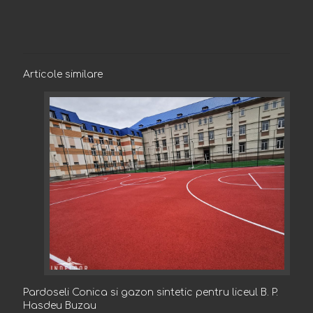
Articole similare
Pardoseli Conica si gazon sintetic pentru liceul B. P.
Pardoseli Conica si gazon sintetic pentru liceul B. P.
Hasdeu Buzau