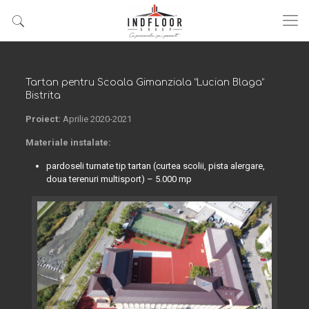
Tartan pentru Scoala Gimanziala ”Lucian Blaga”
Bistrita
Proiect:
Aprilie 2020-2021
Materiale instalate:
pardoseli turnate tip tartan (curtea scolii, pista alergare,
doua terenuri multisport) – 5.000 mp