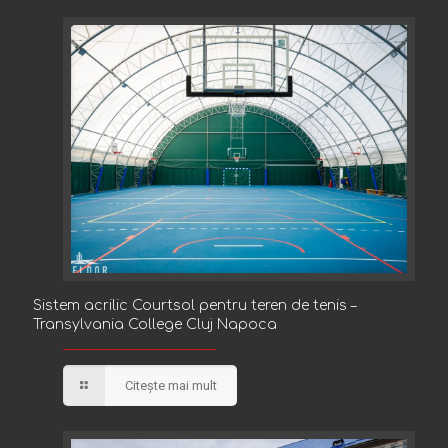
Sistem acrilic Courtsol pentru teren de tenis –
Sistem acrilic Courtsol pentru teren de tenis –
Transylvania College Cluj Napoca
Transylvania College Cluj Napoca
Citește mai mult