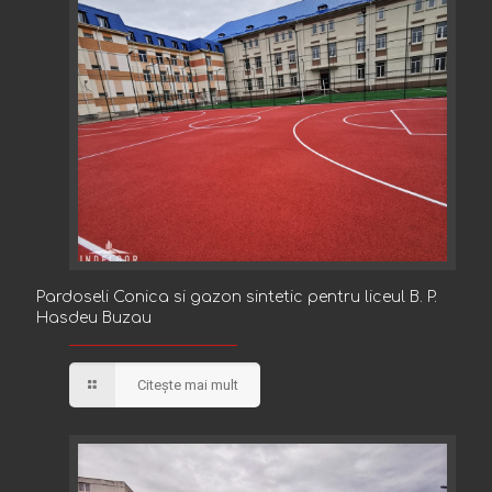
Pardoseli Conica si gazon sintetic pentru liceul B. P.
Pardoseli Conica si gazon sintetic pentru liceul B. P.
Hasdeu Buzau
Hasdeu Buzau
Citește mai mult